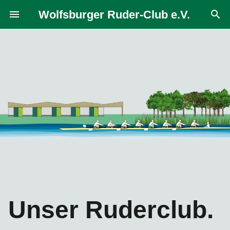
Zum
Wolfsburger Ruder-Club e.V.
menu
search
Inhalt
springen
Unser Ruderclub.