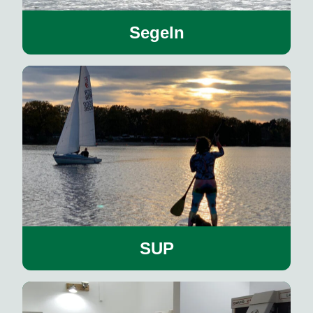
Segeln
SUP