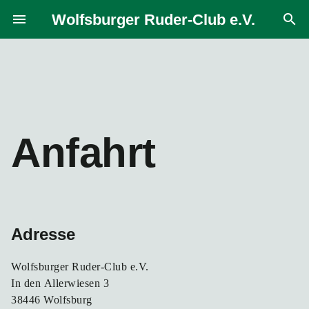
Zum
Wolfsburger Ruder-Club e.V.
menu
search
Inhalt
springen
Anfahrt
Adresse
Wolfsburger Ruder-Club e.V.
In den Allerwiesen 3
38446 Wolfsburg