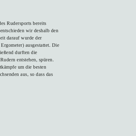
s Rudersports bereits
e entschieden wir deshalb den
eit darauf wurde der
Ergometer) ausgestattet. Die
ießend durften die
 Rudern entstehen, spüren.
ttkämpfe um die besten
achsenden aus, so dass das