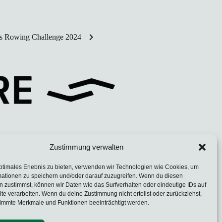
chevron_right
 Rowing Challenge 2024
Zustimmung verwalten
ptimales Erlebnis zu bieten, verwenden wir Technologien wie Cookies, um
mationen zu speichern und/oder darauf zuzugreifen. Wenn du diesen
 zustimmst, können wir Daten wie das Surfverhalten oder eindeutige IDs auf
te verarbeiten. Wenn du deine Zustimmung nicht erteilst oder zurückziehst,
immte Merkmale und Funktionen beeinträchtigt werden.