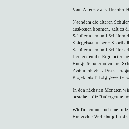
Vom Allersee ans Theodor
Nachdem die älteren Schüle
auskosten konnten, galt es d
Schülerinnen und Schülern d
Spiegelsaal unserer Sporthal
Schülerinnen und Schüler er
Lernenden die Ergometer aus
Einige Schülerinnen und Schü
Zeiten bildeten. Dieser präg
Projekt als Erfolg gewertet 
In den nächsten Monaten wird
bestehen, die Rudergeräte im
Wir freuen uns auf eine toll
Ruderclub Wolfsburg für die