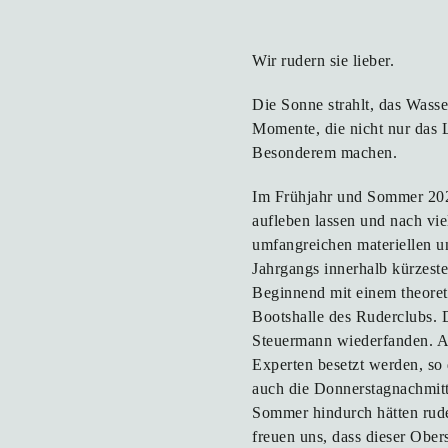
Wir rudern sie lieber.
Die Sonne strahlt, das Wass
Momente, die nicht nur das 
Besonderem machen.
Im Frühjahr und Sommer 20
aufleben lassen und nach vie
umfangreichen materiellen u
Jahrgangs innerhalb kürzest
Beginnend mit einem theoret
Bootshalle des Ruderclubs. D
Steuermann wiederfanden. A
Experten besetzt werden, so
auch die Donnerstagnachmitt
Sommer hindurch hätten rud
freuen uns, dass dieser Obe