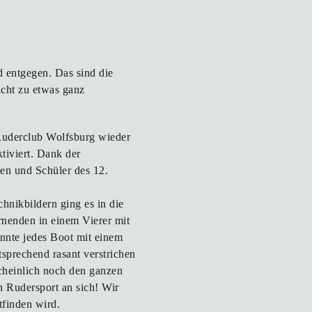
d entgegen. Das sind die
icht zu etwas ganz
uderclub Wolfsburg wieder
tiviert. Dank der
en und Schüler des 12.
hnikbildern ging es in die
rnenden in einem Vierer mit
nte jedes Boot mit einem
sprechend rasant verstrichen
cheinlich noch den ganzen
 Rudersport an sich! Wir
tfinden wird.