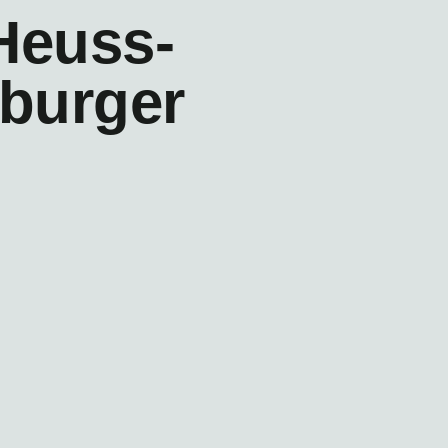
Heuss-
burger