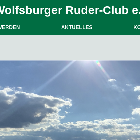
olfsburger Ruder-Club e.
 WERDEN
AKTUELLES
K