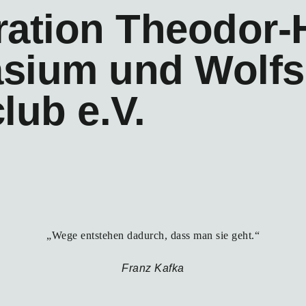
ation Theodor-
sium und Wolfs
lub e.V.
„Wege entstehen dadurch, dass man sie geht.“
Franz Kafka