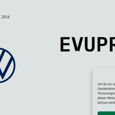
i 2024
Um dir ein o
Geräteinfor
Technologien
dieser Websi
können best