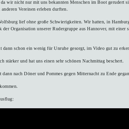
, da wir nicht nur mit uns bekannten Menschen im Boot gerudert s
anderen Vereinen erleben durften.
Wolfsburg lief ohne große Schwierigkeiten. Wir hatten, in Hambu
k der Organisation unserer Rudergruppe aus Hannover, mit einer s
at dann schon ein wenig für Unruhe gesorgt, im Video gut zu erke
h stärker und hat uns einen sehr schönen Nachmittag beschert.
ist dann nach Döner und Pommes gegen Mitternacht zu Ende gega
gekommen.
usflug: