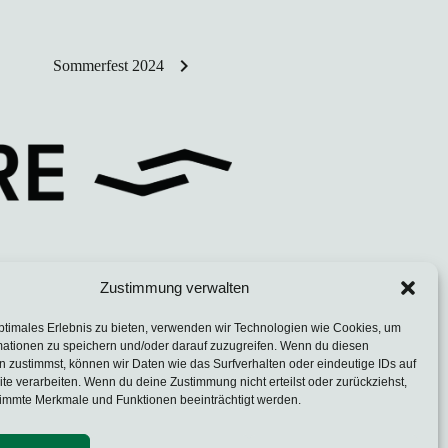
chevron_right
Sommerfest 2024
Zustimmung verwalten
ptimales Erlebnis zu bieten, verwenden wir Technologien wie Cookies, um
mationen zu speichern und/oder darauf zuzugreifen. Wenn du diesen
 zustimmst, können wir Daten wie das Surfverhalten oder eindeutige IDs auf
te verarbeiten. Wenn du deine Zustimmung nicht erteilst oder zurückziehst,
immte Merkmale und Funktionen beeinträchtigt werden.