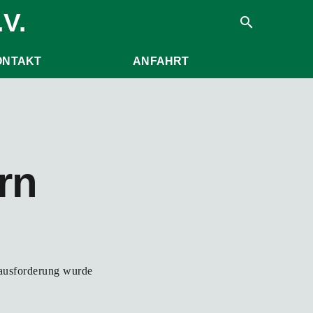
V.
search
ONTAKT
ANFAHRT
rn
ausforderung wurde