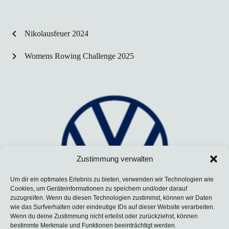
chevron_left
Nikolausfeuer 2024
chevron_right
Womens Rowing Challenge 2025
Zustimmung verwalten
Um dir ein optimales Erlebnis zu bieten, verwenden wir Technologien wie
Cookies, um Geräteinformationen zu speichern und/oder darauf
zuzugreifen. Wenn du diesen Technologien zustimmst, können wir Daten
wie das Surfverhalten oder eindeutige IDs auf dieser Website verarbeiten.
Wenn du deine Zustimmung nicht erteilst oder zurückziehst, können
bestimmte Merkmale und Funktionen beeinträchtigt werden.