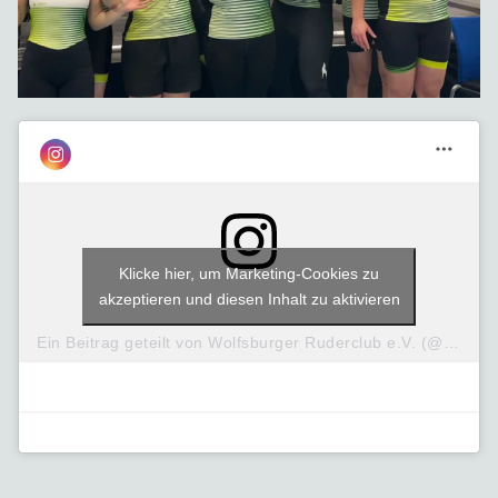
Klicke hier, um Marketing-Cookies zu
akzeptieren und diesen Inhalt zu aktivieren
Ein Beitrag geteilt von Wolfsburger Ruderclub e.V. (@wob_ruderclub)