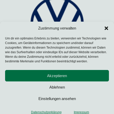
Zustimmung verwalten
Um dir ein optimales Erlebnis zu bieten, verwenden wir Technologien wie
Cookies, um Geräteinformationen zu speichern und/oder darauf
zuzugreifen. Wenn du diesen Technologien zustimmst, können wir Daten
wie das Surfverhalten oder eindeutige IDs auf dieser Website verarbeiten.
Wenn du deine Zustimmung nicht erteilst oder zurückziehst, können
bestimmte Merkmale und Funktionen beeinträchtigt werden.
Akzeptieren
Ablehnen
Einstellungen ansehen
expand_less
Wolfsburger Ruder-Club e.V.
Datenschutzerklärung
Impressum